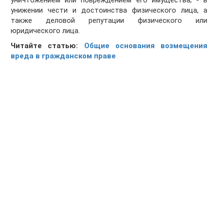
уничтожением или повреждением его имущества; - в
унижении чести и достоинства физического лица, а
также деловой репутации физического или
юридического лица.
Читайте статью:
Общие основания возмещения
вреда в гражданском праве