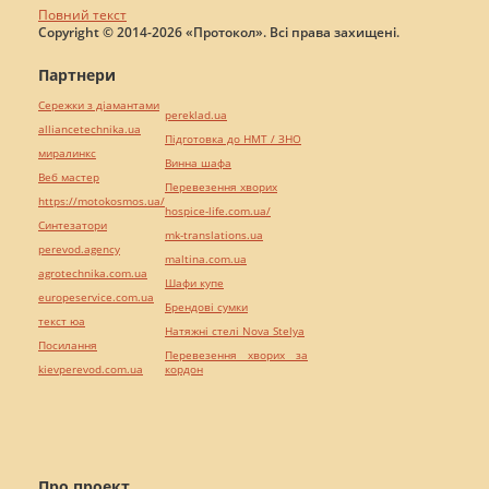
Повний текст
Copyright © 2014-2026 «Протокол». Всі права захищені.
Партнери
Сережки з діамантами
pereklad.ua
alliancetechnika.ua
Підготовка до НМТ / ЗНО
миралинкс
Винна шафа
Веб мастер
Перевезення хворих
https://motokosmos.ua/
hospice-life.com.ua/
Синтезатори
mk-translations.ua
perevod.agency
maltina.com.ua
agrotechnika.com.ua
Шафи купе
europeservice.com.ua
Брендові сумки
текст юа
Натяжні стелі Nova Stelya
Посилання
Перевезення хворих за
kievperevod.com.ua
кордон
Про проект