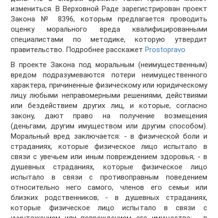
измениться. В Верховной Раде зарегистрирован проект
Закона № 8396, которым предлагается проводить
оценку морального вреда квалифицированными
специалистами по методике, которую утвердит
правительство. Подробнее расскажет
Prostopravo
В проекте Закона под моральным (неимущественным)
вредом подразумеваются потери неимущественного
характера, причиненные физическому или юридическому
лицу любыми неправомерными решениями, действиями
или бездействием других лиц, и которые, согласно
закону, дают право на получение возмещения
(деньгами, другим имуществом или другим способом).
Моральный вред заключается: - в физической боли и
страданиях, которые физическое лицо испытало в
связи с увечьем или иным повреждением здоровья; - в
душевных страданиях, которые физическое лицо
испытало в связи с противоправным поведением
относительно него самого, членов его семьи или
близких родственников; - в душевных страданиях,
которые физическое лицо испытало в связи с