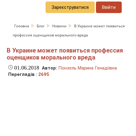
Зареєструватися
Ввійти
Головна
Блог
Новини
В Украине может появиться
профессия оценщиков морального вреда
В Украине может появиться профессия
оценщиков морального вреда
01.06.2018
Автор:
Понзель Марина Генадіївна
Переглядів :
2695