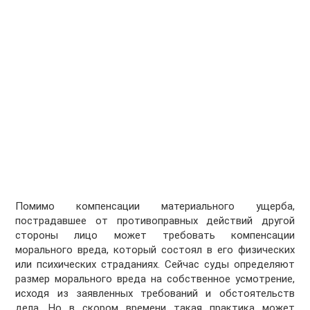
Помимо компенсации материального ущерба,
пострадавшее от противоправных действий другой
стороны лицо может требовать компенсации
морального вреда, который состоял в его физических
или психических страданиях. Сейчас суды определяют
размер морального вреда на собственное усмотрение,
исходя из заявленных требований и обстоятельств
дела. Но в скором времени такая практика может