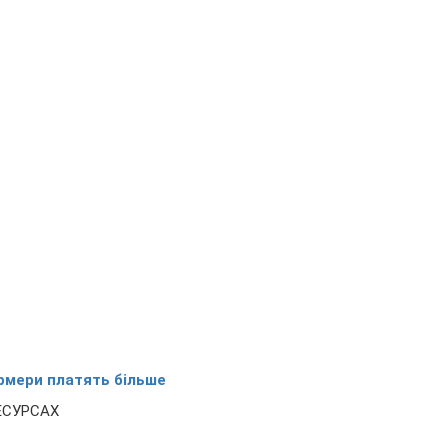
ермери платять більше
ЕСУРСАХ