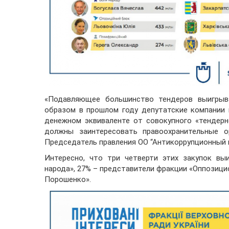
«Подавляющее большинство тендеров выигрыв
образом в прошлом году депутатские компании п
денежном эквиваленте от совокупного «тендерн
должны заинтересовать правоохранительные о
Председатель правления ОО “Антикоррупционный ш
Интересно, что три четверти этих закупок вы
народа», 27% – представители фракции «Оппозици
Порошенко».