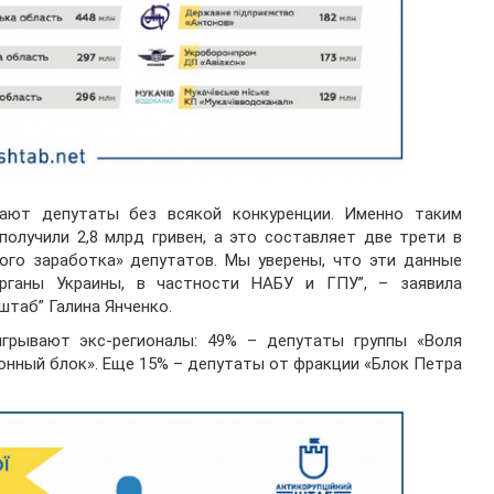
ают депутаты без всякой конкуренции. Именно таким
олучили 2,8 млрд гривен, а это составляет две трети в
ого заработка» депутатов. Мы уверены, что эти данные
рганы Украины, в частности НАБУ и ГПУ”, – заявила
таб” Галина Янченко.
игрывают экс-регионалы: 49% – депутаты группы «Воля
онный блок». Еще 15% – депутаты от фракции «Блок Петра