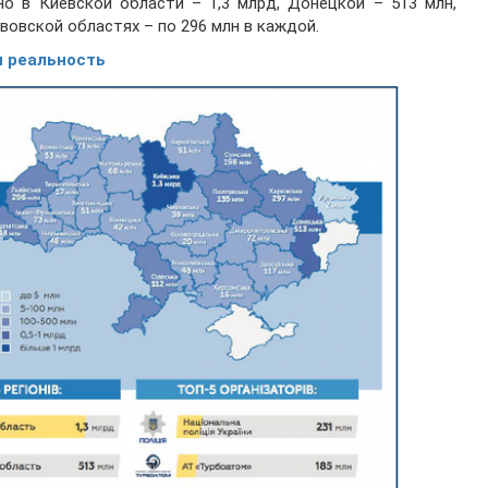
но в Киевской области – 1,3 млрд, Донецкой – 513 млн,
вовской областях – по 296 млн в каждой.
и реальность