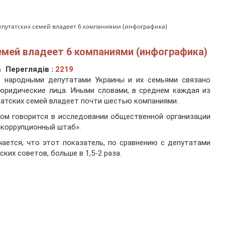
епутатских семей владеет 6 компаниями (инфографика)
емей владеет 6 компаниями (инфографика)
а
Переглядів :
2219
3 народными депутатами Украины и их семьями связано
юридические лица. Иными словами, в среднем каждая из
атских семей владеет почти шестью компаниями.
ом говорится в исследовании общественной организации
коррупционный штаб».
ается, что этот показатель, по сравнению с депутатами
ских советов, больше в 1,5-2 раза.