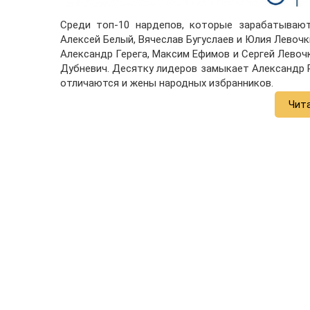
Среди топ-10 нардепов, которые зарабатывают
Алексей Белый, Вячеслав Бугуслаев и Юлия Левочк
Александр Герега, Максим Ефимов и Сергей Левоч
Дубневич. Десятку лидеров замыкает Александр Ре
отличаются и жены народных избранников.
Чит