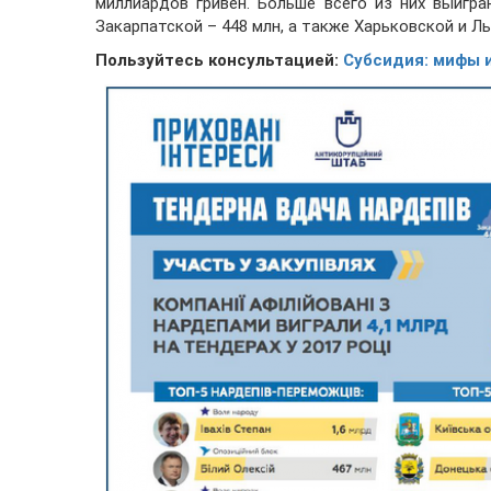
миллиардов гривен. Больше всего из них выигра
Закарпатской – 448 млн, а также Харьковской и Ль
Пользуйтесь консультацией:
Субсидия: мифы 