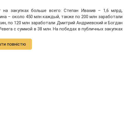
 на закупках больше всего: Степан Ивахив – 1,6 млрд,
ина – около 450 млн каждый, также по 200 млн заработали
кин, по 120 млн заработали Дмитрий Андриевский и Богдан
вега с суммой в 38 млн. На победах в публичных закупках
ати повністю