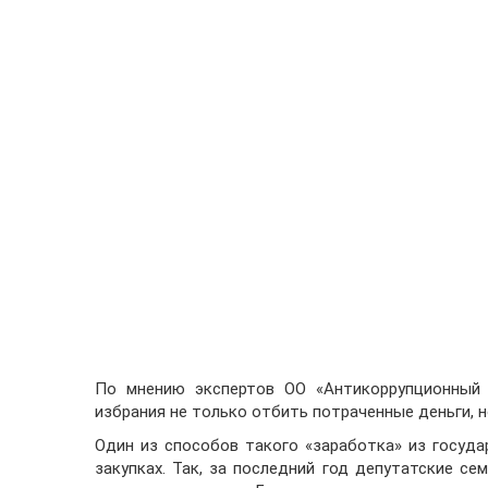
По мнению экспертов ОО «Антикоррупционный 
избрания не только отбить потраченные деньги, н
Один из способов такого «заработка» из госуд
закупках. Так, за последний год депутатские се