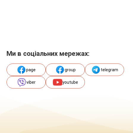
Ми в соціальних мережах:
page
group
telegram
viber
youtube