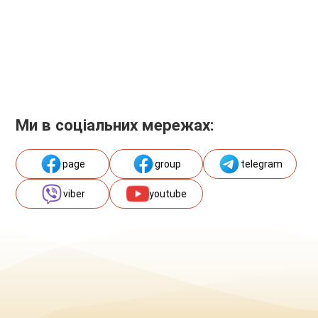
Ми в соціальних мережах:
page
group
telegram
viber
youtube