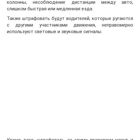
колонны, несоблюдение дистанции между авто,
слишком быстрая или медленная езда.
Также штрафовать будут водителей, которые ругаются
с другими участниками движения, неправомерно
используют световые и звуковые сигналы.