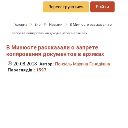
Зареєструватися
Ввійти
Головна
Блог
Новини
В Минюсте рассказали о
запрете копирования документов в архивах
В Минюсте рассказали о запрете
копирования документов в архивах
20.08.2018
Автор:
Понзель Марина Генадіївна
Переглядів :
1597