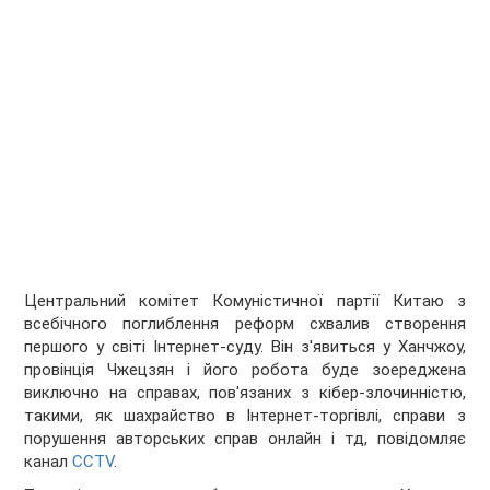
Центральний комітет Комуністичної партії Китаю з
всебічного поглиблення реформ схвалив створення
першого у світі Інтернет-суду. Він з'явиться у Ханчжоу,
провінція Чжецзян і його робота буде зоереджена
виключно на справах, пов'язаних з кібер-злочинністю,
такими, як шахрайство в Інтернет-торгівлі, справи з
порушення авторських справ онлайн і тд, повідомляє
канал
CCTV
.