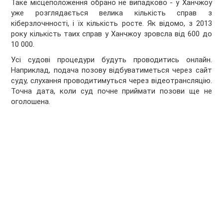
Таке місцеположення обрано не випадково - у Ханчжоу
уже розглядається велика кількість справ з
кіберзлочнності, і їх кількість росте. Як відомо, з 2013
року кількість таих справ у Ханчжоу зровсла від 600 до
10 000.
Усі судові процедури будуть проводитись онлайн.
Наприклад, подача позову відбуватиметься через сайт
суду, слухання проводитимуться через відеотрансляцію.
Точна дата, коли суд почне приймати позови ще не
оголошена.