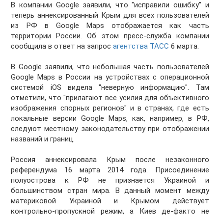
В компании Google заявили, что "исправили ошибку" и
теперь аннексированный Крым для всех пользователей
из РФ в Google Maps отображается как часть
территории России. Об этом пресс-служба компании
сообщила в ответ на запрос
агентства ТАСС
6 марта.
В Google заявили, что небольшая часть пользователей
Google Maps в России на устройствах с операционной
системой iOS видела "неверную информацию". Там
отметили, что "прилагают все усилия для объективного
изображения спорных регионов" и в странах, где есть
локальные версии Google Maps, как, например, в РФ,
следуют местному законодательству при отображении
названий и границ.
Россия аннексировала Крым после незаконного
референдума 16 марта 2014 года. Присоединение
полуострова к РФ не признается Украиной и
большинством стран мира. В данный момент между
материковой Украиной и Крымом действует
контрольно-пропускной режим, а Киев де-факто не