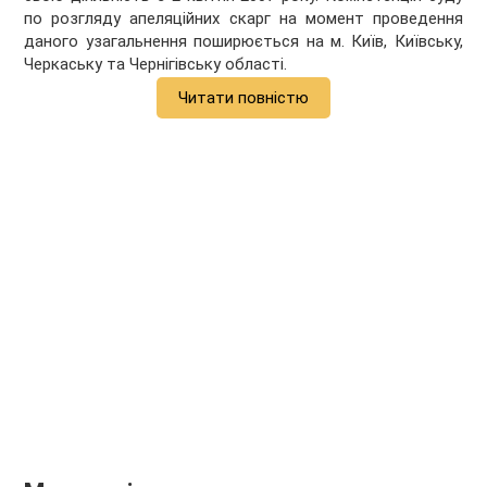
по розгляду апеляційних скарг на момент проведення
даного узагальнення поширюється на м. Київ, Київську,
Черкаську та Чернігівську області.
Читати повністю