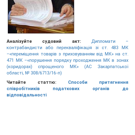
Аналізуйте судовий акт:
Дипломати –
контрабандисти або перекваліфікація зі ст. 483 МК
–«переміщення товарів з приховуванням від МК» на ст.
471 МК –«порушення порядку проходження МК в зонах
(коридорах) спрощеного МК» (АС Закарпатської
області, № 308/6713/16-п)
Читайте статтю:
Способи притягнення
співробітників податкових органів до
відповідальності