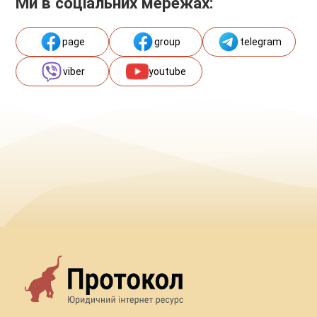
Ми в соціальних мережах:
page
group
telegram
viber
youtube