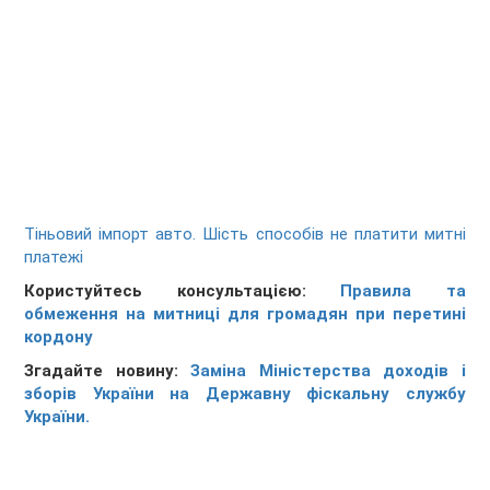
Тіньовий імпорт авто. Шість способів не платити митні
платежі
Користуйтесь консультацією:
Правила та
обмеження на митниці для громадян при перетині
кордону
Згадайте новину:
Заміна Міністерства доходів і
зборів України на Державну фіскальну службу
України.