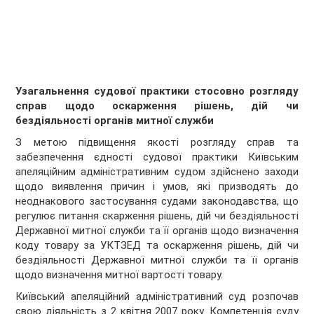
Узагальнення судової практики стосовно розгляду
справ щодо оскарження рішень, дій чи
бездіяльності органів митної служби
З метою підвищення якості розгляду справ та
забезпечення єдності судової практики Київським
апеляційним адміністративним судом здійснено заходи
щодо виявлення причин і умов, які призводять до
неоднакового застосування судами законодавства, що
регулює питання скарження рішень, дій чи бездіяльності
Державної митної служби та її органів щодо визначення
коду товару за УКТЗЕД та оскарження рішень, дій чи
бездіяльності Державної митної служби та її органів
щодо визначення митної вартості товару.
Київський апеляційний адміністративний суд розпочав
свою діяльність з 2 квітня 2007 року. Компетенція суду