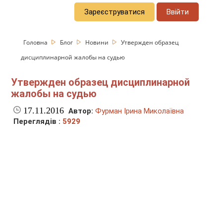
Зареєструватися
Ввійти
Головна
Блог
Новини
Утвержден образец
дисциплинарной жалобы на судью
Утвержден образец дисциплинарной
жалобы на судью
17.11.2016
Автор:
Фурман Ірина Миколаївна
Переглядів :
5929