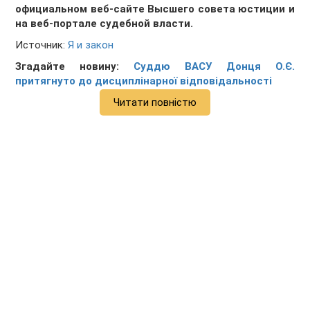
официальном веб-сайте Высшего совета юстиции и
на веб-портале судебной власти.
Источник:
Я и закон
Згадайте новину:
Суддю ВАСУ Донця О.Є.
притягнуто до дисциплінарної відповідальності
Читати повністю