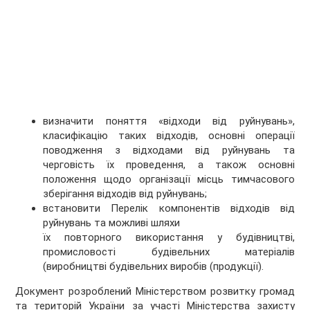
визначити поняття «відходи від руйнувань»,
класифікацію таких відходів, основні операції
поводження з відходами від руйнувань та
черговість їх проведення, а також основні
положення щодо організації місць тимчасового
зберігання відходів від руйнувань;
встановити Перелік компонентів відходів від
руйнувань та можливі шляхи
їх повторного використання у будівництві,
промисловості будівельних матеріалів
(виробництві будівельних виробів (продукції).
Документ розроблений Міністерством розвитку громад
та територій України за участі Міністерства захисту