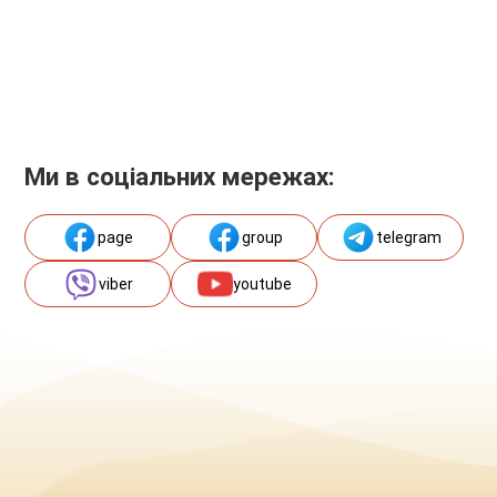
Ми в соціальних мережах:
page
group
telegram
viber
youtube