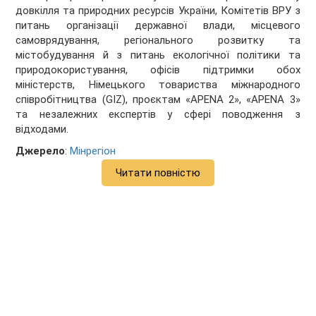
довкілля та природних ресурсів України, Комітетів ВРУ з
питань організації державної влади, місцевого
самоврядування, регіонального розвитку та
містобудування й з питань екологічної політики та
природокористування, офісів підтримки обох
міністерств, Німецького товариства міжнародного
співробітництва (GIZ), проєктам «APENA 2», «APENA 3»
та незалежних експертів у сфері поводження з
відходами.
Джерело
:
Мінрегіон
Читати повністю