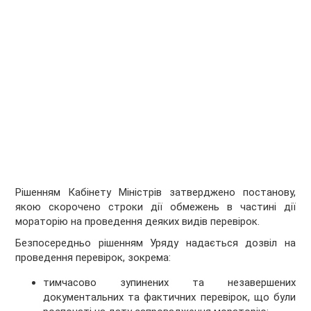
Рішенням Кабінету Міністрів затверджено постанову,
якою скорочено строки дії обмежень в частині дії
мораторію на проведення деяких видів перевірок.
Безпосередньо рішенням Уряду надається дозвіл на
проведення перевірок, зокрема:
тимчасово зупинених та незавершених
документальних та фактичних перевірок, що були