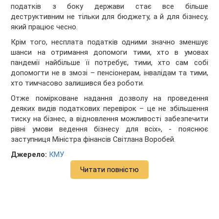
податків з боку держави стає все більше
деструктивним не тільки для бюджету, а й для бізнесу,
який працює чесно.
Крім того, несплата податків одними значно зменшує
шанси на отримання допомоги тими, хто в умовах
пандемії найбільше її потребує, тими, хто сам собі
допомогти не в змозі – пенсіонерам, інвалідам та тими,
хто тимчасово залишився без роботи.
Отже помірковане надання дозволу на проведення
деяких видів податкових перевірок – це не збільшення
тиску на бізнес, а відновлення можливості забезпечити
рівні умови ведення бізнесу для всіх», - пояснює
заступниця Міністра фінансів Світлана Воробей.
Джерело:
КМУ
Читати повністю