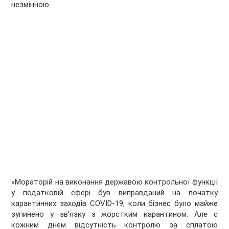
незмінною.
«Мораторій на виконання державою контрольної функції
у податковій сфері був виправданий на початку
карантинних заходів COVID-19, коли бізнес було майже
зупинено у зв’язку з жорстким карантином. Але с
кожним днем відсутність контролю за сплатою