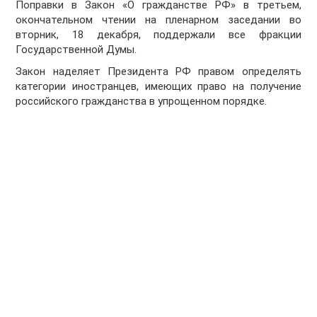
Поправки в Закон «О гражданстве РФ» в третьем,
окончательном чтении на пленарном заседании во
вторник, 18 декабря, поддержали все фракции
Государственной Думы.
Закон наделяет Президента РФ правом определять
категории иностранцев, имеющих право на получение
российского гражданства в упрощенном порядке.