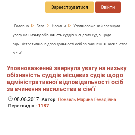
Зареєструватися
Ввійти
Головна
Блог
Новини
Уповноважений звернула
увагу на низьку обізнаність суддів місцевих судів щодо
адміністративної відповідальності осіб за вчинення насильства
в сім’ї
Уповноважений звернула увагу на низьку
обізнаність суддів місцевих судів щодо
адміністративної відповідальності осіб
за вчинення насильства в сім’ї
08.06.2017
Автор:
Понзель Марина Генадіївна
Переглядів :
1187