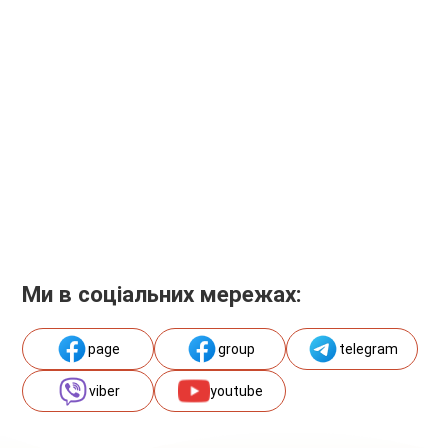
Ми в соціальних мережах:
page
group
telegram
viber
youtube