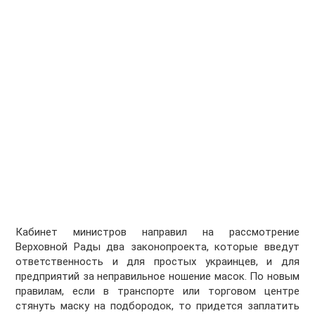
Кабинет министров направил на рассмотрение
Верховной Рады два законопроекта, которые введут
ответственность и для простых украинцев, и для
предприятий за неправильное ношение масок. По новым
правилам, если в транспорте или торговом центре
стянуть маску на подбородок, то придется заплатить