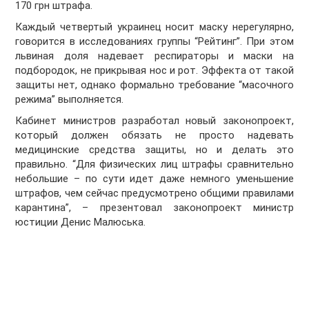
170 грн штрафа.
Каждый четвертый украинец носит маску нерегулярно,
говорится в исследованиях группы “Рейтинг”. При этом
львиная доля надевает респираторы и маски на
подбородок, не прикрывая нос и рот. Эффекта от такой
защиты нет, однако формально требование “масочного
режима” выполняется.
Кабинет министров разработал новый законопроект,
который должен обязать не просто надевать
медицинские средства защиты, но и делать это
правильно. “Для физических лиц штрафы сравнительно
небольшие – по сути идет даже немного уменьшение
штрафов, чем сейчас предусмотрено общими правилами
карантина”, – презентовал законопроект министр
юстиции Денис Малюська.