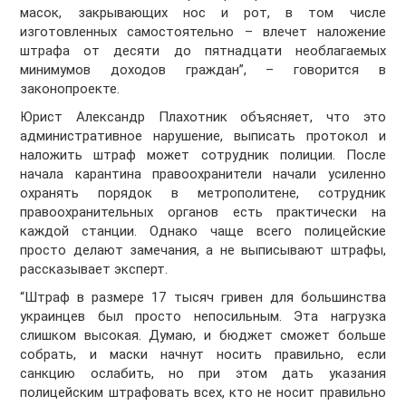
масок, закрывающих нос и рот, в том числе
изготовленных самостоятельно – влечет наложение
штрафа от десяти до пятнадцати необлагаемых
минимумов доходов граждан”, – говорится в
законопроекте.
Юрист Александр Плахотник объясняет, что это
административное нарушение, выписать протокол и
наложить штраф может сотрудник полиции. После
начала карантина правоохранители начали усиленно
охранять порядок в метрополитене, сотрудник
правоохранительных органов есть практически на
каждой станции. Однако чаще всего полицейские
просто делают замечания, а не выписывают штрафы,
рассказывает эксперт.
“Штраф в размере 17 тысяч гривен для большинства
украинцев был просто непосильным. Эта нагрузка
слишком высокая. Думаю, и бюджет сможет больше
собрать, и маски начнут носить правильно, если
санкцию ослабить, но при этом дать указания
полицейским штрафовать всех, кто не носит правильно