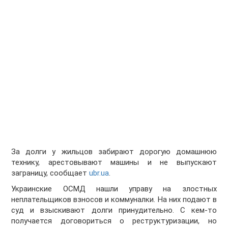
За долги у жильцов забирают дорогую домашнюю
технику, арестовывают машины и не выпускают
заграницу, сообщает
ubr.ua
.
Украинские ОСМД нашли управу на злостных
неплательщиков взносов и коммуналки. На них подают в
суд и взыскивают долги принудительно. С кем-то
получается договориться о реструктуризации, но