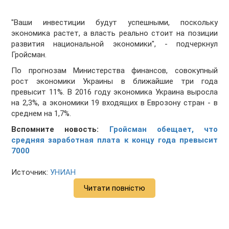
"Ваши инвестиции будут успешными, поскольку
экономика растет, а власть реально стоит на позиции
развития национальной экономики", - подчеркнул
Гройсман.
По прогнозам Министерства финансов, совокупный
рост экономики Украины в ближайшие три года
превысит 11%. В 2016 году экономика Украина выросла
на 2,3%, а экономики 19 входящих в Еврозону стран - в
среднем на 1,7%.
Вспомните новость:
Гройсман обещает, что
средняя заработная плата к концу года превысит
7000
Источник:
УНИАН
Читати повністю