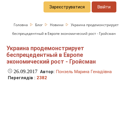
Зареєструватися
Ввійти
Головна
Блог
Новини
Украина продемонстрирует
беспрецедентный в Европе экономический рост - Гройсман
Украина продемонстрирует
беспрецедентный в Европе
экономический рост - Гройсман
26.09.2017
Автор:
Понзель Марина Генадіївна
Переглядів :
2382