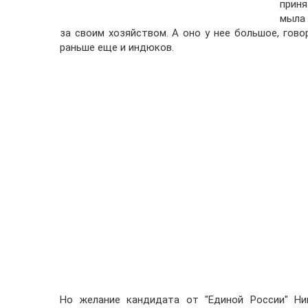
приня
мыла 
за своим хозяйством. А оно у нее большое, говор
раньше еще и индюков.
Но желание кандидата от "Единой России" Ни