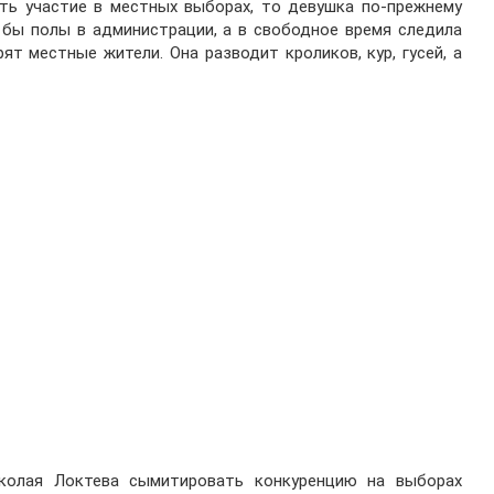
ть участие в местных выборах, то девушка по-прежнему
бы полы в администрации, а в свободное время следила
ят местные жители. Она разводит кроликов, кур, гусей, а
колая Локтева сымитировать конкуренцию на выборах