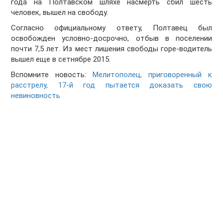
года на Полтавском шляхе насмерть сбил шесть
человек, вышел на свободу.
Согласно официальному ответу, Полтавец был
освобожден условно-досрочно, отбыв в поселении
почти 7,5 лет. Из мест лишения свободы горе-водитель
вышел еще в сетнябре 2015.
Вспомните новость:
Мелитополец, приговоренный к
расстрелу, 17-й год пытается доказать свою
невиновность