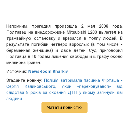
Напомним, трагедия произошла 2 мая 2008 года.
Полтавец на внедорожнике Mitsubishi L200 вылетел на
трамвайную остановку и врезался в толпу людей. В
результате погибши четверо взрослых (в том числе -
беременная женщина) и двое детей. Суд приговорил
Полтавца в 10 годам лишения свободы и штрафу около
миллиона гривен.
Источник:
NewsRoom Kharkiv
Згадайте новину:
Поліція затримала пасинка Фірташа -
Сергія Калиновського, який «переховувався» від
слідства 8 років за скоєння ДТП у якому загинули дві
людини
Читати повністю