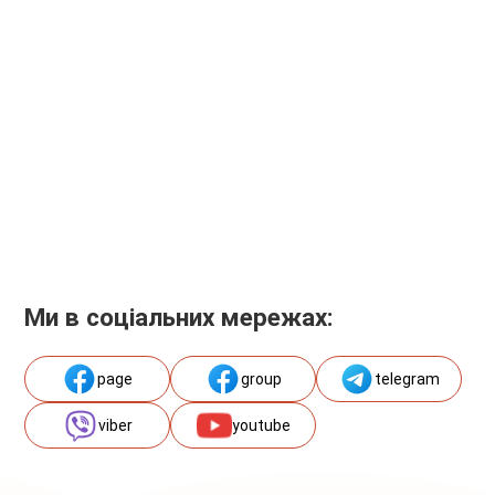
Ми в соціальних мережах:
page
group
telegram
viber
youtube