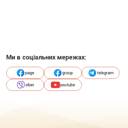
Ми в соціальних мережах:
page
group
telegram
viber
youtube