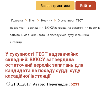
Зареєструватися
Ввійти
Головна
Блог
Новини
У сукупності ТЕСТ
надзвичайно складний: ВККСУ затвердила остаточний перелік
запитань для кандидата на посаду судді суду касаційної
інстанції
У сукупності ТЕСТ надзвичайно
складний: ВККСУ затвердила
остаточний перелік запитань для
кандидата на посаду судді суду
касаційної інстанції
21.01.2017
Автор:
Переглядів :
5231