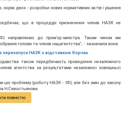
, окрім двох - розробки нових нормативних актів і рішення
ередбачає, що в процедурі призначення членів НАЗК не
 ІФ) направляємо до прем'єр-міністра. Таким чином ми
обрання голови та членів нацагентства", - зазначила вона.
в перезапуск НАЗК з відставкою Корчак
онодавства також передбачають проведення незалежного
членів агентства за результатами незалежної зовнішньої
и цю проблему (роботу НАЗК - ІФ), але без змін до закону
ила Н.Севостьянова.
ати повністю