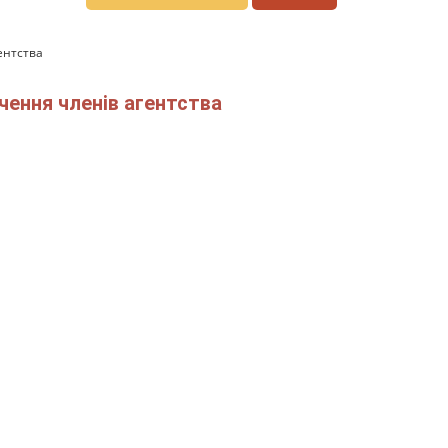
ентства
чення членів агентства