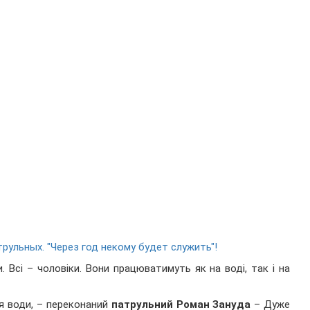
трульных. "Через год некому будет служить"!
 Всі – чоловіки. Вони працюватимуть як на воді, так і на
ся води, – переконаний
патрульний Роман Зануда
– Дуже