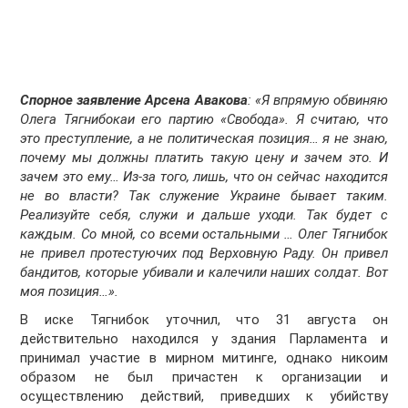
Спорное заявление Арсена Авакова
:
«Я впрямую обвиняю
Олега Тягнибокаи его партию «Свобода». Я считаю, что
это преступление, а не политическая позиция… я не знаю,
почему мы должны платить такую цену и зачем это. И
зачем это ему… Из-за того, лишь, что он сейчас находится
не во власти? Так служение Украине бывает таким.
Реализуйте себя, служи и дальше уходи. Так будет с
каждым. Со мной, со всеми остальными …
Олег Тягнибок
не привел протестуючих под Верховную Раду. Он привел
бандитов, которые убивали и калечили наших солдат. Вот
моя позиция…».
В иске Тягнибок уточнил, что 31 августа он
действительно находился у здания Парламента и
принимал участие в мирном митинге, однако никоим
образом не был причастен к организации и
осуществлению действий, приведших к убийству