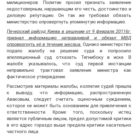
милиционеров. Политик просил признать заявление
недостоверным, нарушающим его честь, достоинство и
деловую репутацию. Он так же требовал обязать
министерство опровергнуть упомянутую информацию.
Печерский райсуд Киева в решении от 9 февраля 20116г.
признал информацию неправдивой и обязал МВД
опровергнуть её в течение месяца.
Однако министерство
подало жалобу на решение суда и попросило
апелляционный суд отказать Тягнибоку в иске. В
жалобе указывалось, что суд первой инстанции
неправильно трактовал заявление министра как
фактическое утверждение.
Рассмотрев материалы жалобы, коллегия судей пришла
к выводу, что информацию, распространенную
Аваковым, следует считать оценочным суждением,
которое не может быть основанием для привлечения к
ответственности. Кроме того, поскольку истец
является публичным лицом, предел допустимой критики
в его адрес гораздо выше предела критики касательно
частного лица.