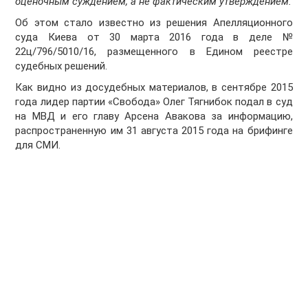
оценочным суждением, а не фактическим утверждением.
Об этом стало известно из решения Апелляционного
суда Киева от 30 марта 2016 года в деле №
22ц/796/5010/16, размещенного в Едином реестре
судебных решений.
Как видно из досудебных материалов, в сентябре 2015
года лидер партии «Свобода» Олег Тягнибок подал в суд
на МВД и его главу Арсена Авакова за информацию,
распространенную им 31 августа 2015 года на брифинге
для СМИ.