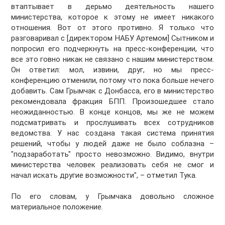
втаптывает в дерьмо деятельность нашего
министерства, которое к этому не имеет никакого
отношения. Вот от этого противно. Я только что
разговаривал с [директором НАБУ Артемом] Сытником и
попросил его подчеркнуть на пресс-конференции, что
все это говно никак не связано с нашим министерством.
Он ответил: мол, извини, друг, но мы пресс-
конференцию отменили, потому что пока больше нечего
добавить. Сам Грымчак с Донбасса, его в министерство
рекомендовала фракция БПП. Произошедшее стало
неожиданностью. В конце концов, мы же не можем
подсматривать и прослушивать всех сотрудников
ведомства. У нас создана такая система принятия
решений, чтобы у людей даже не было соблазна –
"подзаработать" просто невозможно. Видимо, внутри
министерства человек реализовать себя не смог и
начал искать другие возможности", – отметил Тука.
По его словам, у Грымчака довольно сложное
материальное положение.