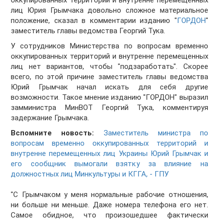
оккупированных территорий и внутренне перемещенных
лиц Юрия Грымчака довольно сложное материальное
положение, сказал в комментарии изданию "
ГОРДОН
"
заместитель главы ведомства Георгий Тука.
У сотрудников Министерства по вопросам временно
оккупированных территорий и внутренне перемещенных
лиц нет вариантов, чтобы "подзаработать". Скорее
всего, по этой причине заместитель главы ведомства
Юрий Грымчак начал искать для себя другие
возможности. Такое мнение изданию "ГОРДОН" выразил
замминистра МинВОТ Георгий Тука, комментируя
задержание Грымчака.
Вспомните новость:
Заместитель министра по
вопросам временно оккупированных территорий и
внутренне перемещенных лиц Украины Юрий Грымчак и
его сообщник вымогали взятку за влияние на
должностных лиц Минкультуры и КГГА, - ГПУ
"С Грымчаком у меня нормальные рабочие отношения,
ни больше ни меньше. Даже номера телефона его нет.
Самое обидное, что произошедшее фактически