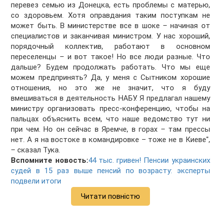
перевез семью из Донецка, есть проблемы с матерью,
со здоровьем. Хотя оправдания таким поступкам не
может быть. В министерстве все в шоке – начиная от
специалистов и заканчивая министром. У нас хороший,
порядочный коллектив, работают в основном
переселенцы – и вот такое! Но все люди разные. Что
дальше? Будем продолжать работать. Что мы еще
можем предпринять? Да, у меня с Сытником хорошие
отношения, но это же не значит, что я буду
вмешиваться в деятельность НАБУ. Я предлагал нашему
министру организовать пресс-конференцию, чтобы на
пальцах объяснить всем, что наше ведомство тут ни
при чем. Но он сейчас в Яремче, в горах – там прессы
нет. А я на востоке в командировке – тоже не в Киеве",
– сказал Тука.
Вспомните новость:
44 тыс. гривен! Пенсии украинских
судей в 15 раз выше пенсий по возрасту: эксперты
подвели итоги
Читати повністю