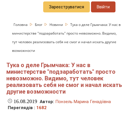
Зареєструватися
Ввійти
Головна
Блог
Новини
Тука о деле Грымчака: У нас в
министерстве "подзаработать" просто невозможно. Видимо,
тут человек реализовать себя не смог и начал искать другие
возможности
Тука о деле Грымчака: У нас в
министерстве "подзаработать" просто
невозможно. Видимо, тут человек
реализовать себя не смог и начал искать
другие возможности
16.08.2019
Автор:
Понзель Марина Генадіївна
Переглядів :
1682