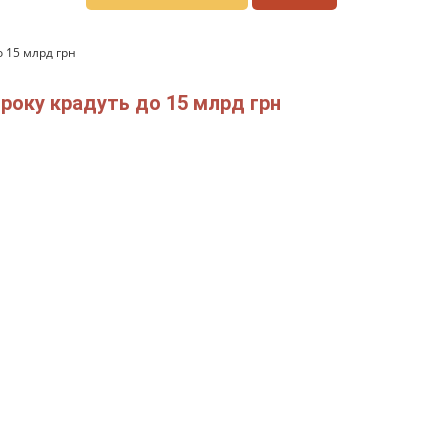
 15 млрд грн
року крадуть до 15 млрд грн