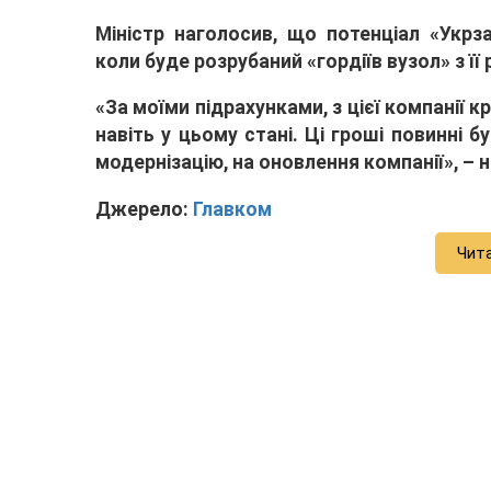
Міністр наголосив, що потенціал «Укрз
коли буде розрубаний «гордіїв вузол» з ї
«За моїми підрахунками, з цієї компанії к
навіть у цьому стані. Ці гроші повинні 
модернізацію, на оновлення компанії», – 
Джерело:
Главком
Чит