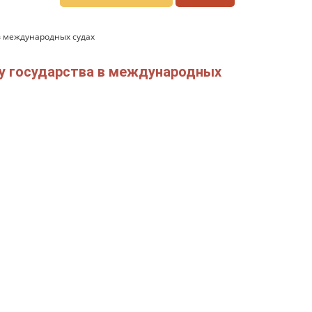
в международных судах
ту государства в международных