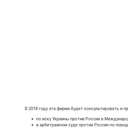
В 2018 году эта фирма будет консультировать и пр
по иску Украины против России в Междунаро
в арбитражном суде против России по повод