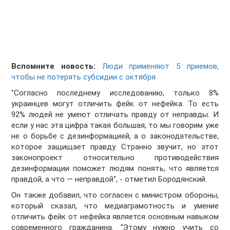
Вспомните новость:
Люди применяют 5 приемов,
чтобы не потерять субсидии с октября
"Согласно последнему исследованию, только 8%
украинцев могут отличить фейк от нефейка. То есть
92% людей не умеют отличать правду от неправды. И
если у нас эта цифра такая большая, то мы говорим уже
не о борьбе с дезинформацией, а о законодательстве,
которое защищает правду. Странно звучит, но этот
законопроект относительно противодействия
дезинформации поможет людям понять, что является
правдой, а что — неправдой", - отметил Бородянский.
Он также добавил, что согласен с министром обороны,
который сказал, что медиаграмотность и умение
отличить фейк от нефейка является основным навыком
современного гражданина. "Этому нужно учить со