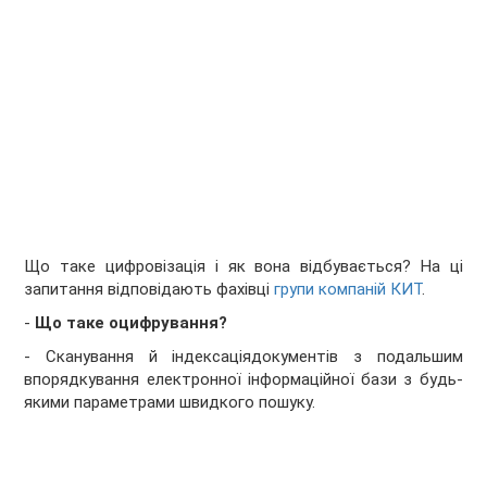
Що таке цифровізація і як вона відбувається? На ці
запитання відповідають фахівці
групи компаній КИТ
.
-
Що таке оцифрування?
- Сканування й індексаціядокументів з подальшим
впорядкування електронної інформаційної бази з будь-
якими параметрами швидкого пошуку.