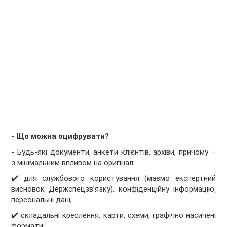
-
Що можна оцифрувати?
- Будь-які документи, анкети клієнтів, архіви, причому –
з мінімальним впливом на оригінал:
✔️
для службового користування (маємо експертний
висновок Держспецзв’язку), конфіденційну інформацію,
персональні дані;
✔️
складальні креслення, карти, схеми, графічно насичені
формати;