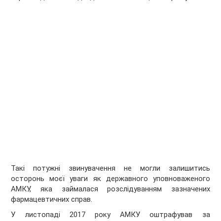
Такі потужні звинувачення не могли залишитись
осторонь моєї уваги як державного уповноваженого
АМКУ, яка займалася розслідуванням зазначених
фармацевтичних справ.
У листопаді 2017 року АМКУ оштрафував за