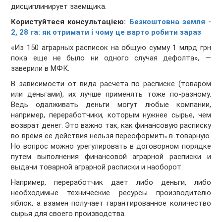
дисциплинирует заемщика.
Користуйтеся консультацією:
Безкоштовна земля -
2, 28 га: як отримати і чому це варто робити зараз
«Из 150 аграрных расписок на общую сумму 1 млрд грн
пока еще не было ни одного случая дефолта», —
заверили в МФК.
В зависимости от вида расчета по расписке (товаром
или деньгами), их лучше применять тоже по-разному.
Ведь одалживать деньги могут любые компании,
например, переработчики, которым нужнее сырье, чем
возврат денег. Это важно так, как финансовую расписку
во время ее действия нельзя переоформить в товарную.
Но вопрос можно урегулировать в договорном порядке
путем выполнения финансовой аграрной расписки и
выдачи товарной аграрной расписки и наоборот.
Например, переработчик дает либо деньги, либо
необходимые технические ресурсы производителю
яблок, а взамен получает гарантированное количество
сырья для своего производства.