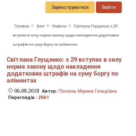
Зареєструватися
Ввійти
Головна
Блог
Новини
Світлана Глущенко: з 29
вступає в силу норма закону щодо накладення додаткових
штрафів на суму боргу по аліментах
Світлана Глущенко: з 29 вступає в силу
норма закону щодо накладення
додаткових штрафів на суму боргу по
аліментах
06.08.2018
Автор:
Понзель Марина Генадіївна
Переглядів :
2061