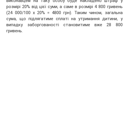
виконавцем на таку особу буде накладено штраф у
розмірі 20% від цієї суми, а саме в розмірі 4 800 гривень
(24 000/100 х 20% = 4800 грн). Таким чином, загальна
сума, що підлягатиме сплаті на утримання дитини, у
випадку заборгованості становитиме вже 28 800
гривень.