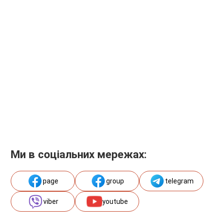
Ми в соціальних мережах:
page
group
telegram
viber
youtube