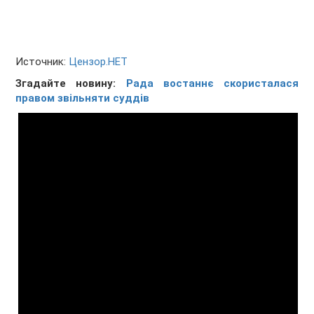
Источник:
Цензор.НЕТ
Згадайте новину:
Рада востаннє скористалася
правом звільняти суддів