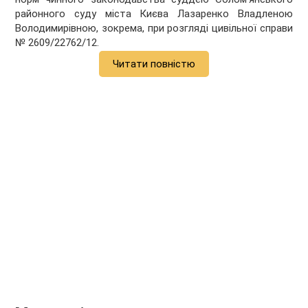
районного суду міста Києва Лазаренко Владленою
Володимирівною, зокрема, при розгляді цивільної справи
№ 2609/22762/12.
Читати повністю