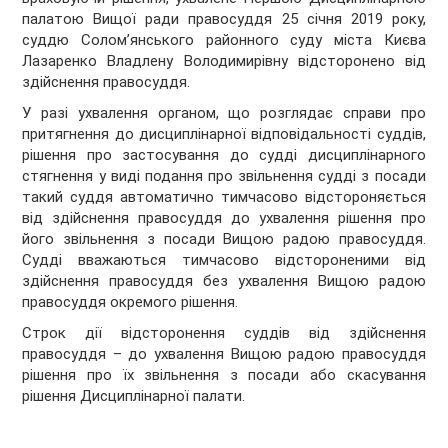
палатою Вищої ради правосуддя 25 січня 2019 року,
суддю Солом’янського районного суду міста Києва
Лазаренко Владлену Володимирівну відсторонено від
здійснення правосуддя.
У разі ухвалення органом, що розглядає справи про
притягнення до дисциплінарної відповідальності суддів,
рішення про застосування до судді дисциплінарного
стягнення у виді подання про звільнення судді з посади
такий суддя автоматично тимчасово відстороняється
від здійснення правосуддя до ухвалення рішення про
його звільнення з посади Вищою радою правосуддя.
Судді вважаються тимчасово відстороненими від
здійснення правосуддя без ухвалення Вищою радою
правосуддя окремого рішення.
Строк дії відсторонення суддів від здійснення
правосуддя – до ухвалення Вищою радою правосуддя
рішення про їх звільнення з посади або скасування
рішення Дисциплінарної палати.