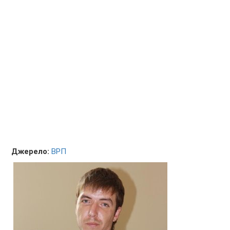
Джерело:
ВРП