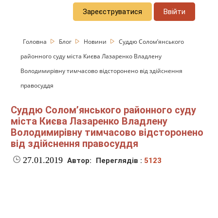
Зареєструватися
Ввійти
Головна
Блог
Новини
Суддю Солом’янського
районного суду міста Києва Лазаренко Владлену
Володимирівну тимчасово відсторонено від здійснення
правосуддя
Суддю Солом’янського районного суду
міста Києва Лазаренко Владлену
Володимирівну тимчасово відсторонено
від здійснення правосуддя
27.01.2019
Автор:
Переглядів :
5123