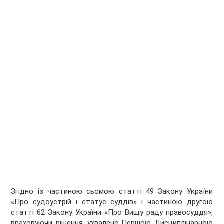
Згідно із частиною сьомою статті 49 Закону України
«Про судоустрій і статус суддів» і частиною другою
статті 62 Закону України «Про Вищу раду правосуддя»,
враховуючи рішення, ухвалене Першою Дисциплінарною