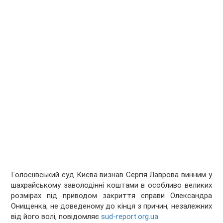
Голосіївський суд Києва визнав Сергія Лаврова винним у
шахрайському заволодінні коштами в особливо великих
розмірах під приводом закриття справи Олександра
Онищенка, не доведеному до кінця з причин, незалежних
від його волі, повідомляє
sud-report.org.ua