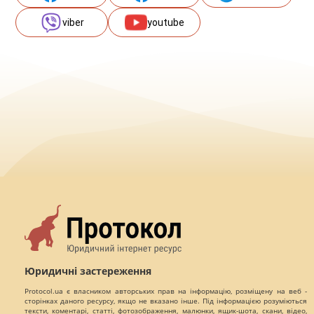
viber
youtube
Юридичні застереження
Protocol.ua є власником авторських прав на інформацію, розміщену на веб -
сторінках даного ресурсу, якщо не вказано інше. Під інформацією розуміються
тексти, коментарі, статті, фотозображення, малюнки, ящик-шота, скани, відео,