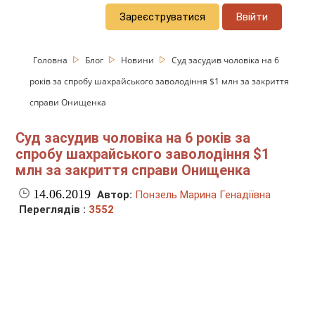
Зареєструватися
Ввійти
Головна
Блог
Новини
Суд засудив чоловіка на 6
років за спробу шахрайського заволодіння $1 млн за закриття
справи Онищенка
Суд засудив чоловіка на 6 років за
спробу шахрайського заволодіння $1
млн за закриття справи Онищенка
14.06.2019
Автор:
Понзель Марина Генадіївна
Переглядів :
3552