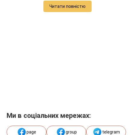
Читати повністю
Ми в соціальних мережах:
page
group
telegram