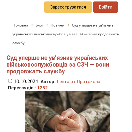
Зареєструватися
Ввійти
Головна
Блог
Новини
Суд уперше не увʼязнив
українських військовослужбовців за СЗЧ — вони продовжать
службу
Суд уперше не увʼязнив українських
військовослужбовців за СЗЧ — вони
продовжать службу
10.10.2024
Автор:
Лента от Протокола
Переглядів :
1252