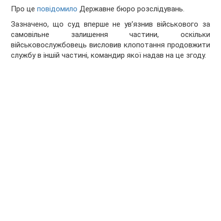
Про це
повідомило
Державне бюро розслідувань.
Зазначено, що суд вперше не увʼязнив військового за
самовільне залишення частини, оскільки
військовослужбовець висловив клопотання продовжити
службу в іншій частині, командир якої надав на це згоду.