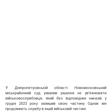
У Дніпропетровській області Новомосковський
міськрайонний суд ухвалив рішення не увʼязнювати
військовослужбовця, який без відповідних наказів у
грудні 2023 року залишив свою частину. Однак він
продовжить службу в іншій військовій частині.