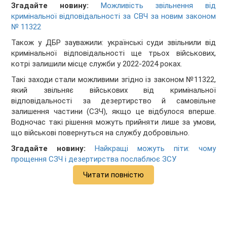
Згадайте новину:
Можливість звільнення від
кримінальної відповідальності за СВЧ за новим законом
№ 11322
Також у ДБР зауважили: українські суди звільнили від
кримінальної відповідальності ще трьох військових,
котрі залишили місце служби у 2022-2024 роках.
Такі заходи стали можливими згідно із законом №11322,
який звільняє військових від кримінальної
відповідальності за дезертирство й самовільне
залишення частини (СЗЧ), якщо це відбулося вперше.
Водночас такі рішення можуть прийняти лише за умови,
що військові повернуться на службу добровільно.
Згадайте новину:
Найкращі можуть піти: чому
прощення СЗЧ і дезертирства послаблює ЗСУ
Читати повністю