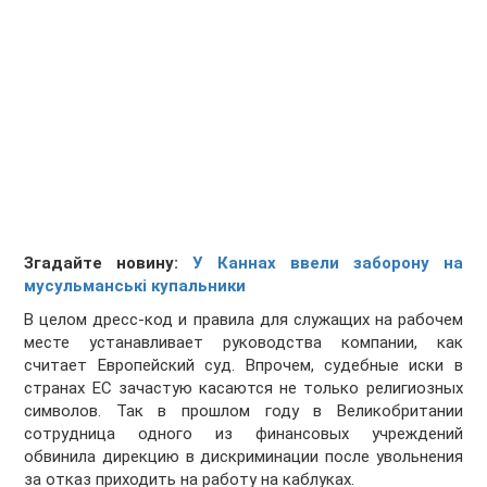
Згадайте новину:
У Каннах ввели заборону на
мусульманські купальники
В целом дресс-код и правила для служащих на рабочем
месте устанавливает руководства компании, как
считает Европейский суд. Впрочем, судебные иски в
странах ЕС зачастую касаются не только религиозных
символов. Так в прошлом году в Великобритании
сотрудница одного из финансовых учреждений
обвинила дирекцию в дискриминации после увольнения
за отказ приходить на работу на каблуках.