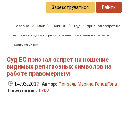
Зареєструватися
Ввійти
Головна
Блог
Новини
Суд ЕС признал запрет на
ношение видимых религиозных символов на работе
правомерным
Суд ЕС признал запрет на ношение
видимых религиозных символов на
работе правомерным
14.03.2017
Автор:
Понзель Марина Генадіївна
Переглядів :
1707