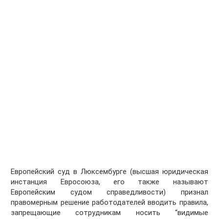
Европейский суд в Люксембурге (высшая юридическая
инстанция Евросоюза, его также называют
Европейским судом справедливости) признал
правомерным решение работодателей вводить правила,
запрещающие сотрудникам носить “видимые