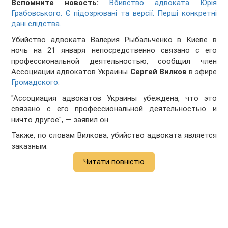
Вспомните новость:
Вбивство адвоката Юрія
Грабовського. Є підозрювані та версії. Перші конкретні
дані слідства.
Убийство адвоката Валерия Рыбальченко в Киеве в
ночь на 21 января непосредственно связано с его
профессиональной деятельностью, сообщил член
Ассоциации адвокатов Украины
Сергей Вилков
в эфире
Громадского
.
"Ассоциация адвокатов Украины убеждена, что это
связано с его профессиональной деятельностью и
ничто другое", — заявил он.
Также, по словам Вилкова, убийство адвоката является
заказным.
Читати повністю