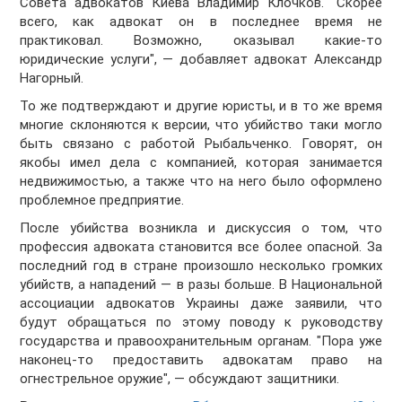
Совета адвокатов Киева Владимир Клочков. "Скорее
всего, как адвокат он в последнее время не
практиковал. Возможно, оказывал какие-то
юридические услуги", — добавляет адвокат Александр
Нагорный.
То же подтверждают и другие юристы, и в то же время
многие склоняются к версии, что убийство таки могло
быть связано с работой Рыбальченко. Говорят, он
якобы имел дела с компанией, которая занимается
недвижимостью, а также что на него было оформлено
проблемное предприятие.
После убийства возникла и дискуссия о том, что
профессия адвоката становится все более опасной. За
последний год в стране произошло несколько громких
убийств, а нападений — в разы больше. В Национальной
ассоциации адвокатов Украины даже заявили, что
будут обращаться по этому поводу к руководству
государства и правоохранительным органам. "Пора уже
наконец-то предоставить адвокатам право на
огнестрельное оружие", — обсуждают защитники.