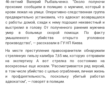
46-летний Валерий Рыбальченко. "Около полуночи
прохожие сообщили в полицию о мужчине, который в
крови лежал на улице. Оперативно-следственная группа
предварительно установила, что адвокат возвращался
с работы домой, сзади к нему подошел неизвестный и
выстрелил в голову. От полученного ранения мужчина
умер в больнице скорой помощи. По факту
умышленного убийства открыто уголовное
производство", — рассказали в ГУ НП Киева.
На месте преступления правоохранители обнаружили
стрелянную гильзу калибра 7,65 мм, которую отправили
на экспертизу. А вот стрелка по состоянию на
воскресенье еще искали. "Рассматривается ряд версий,
в том числе убийство с целью ограбления, личная жизнь
и профдеятельность, поскольку убитый работал
адвокатом", — говорят в полиции.