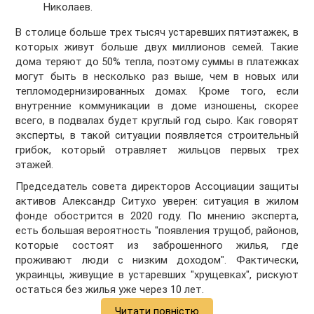
Николаев.
В столице больше трех тысяч устаревших пятиэтажек, в
которых живут больше двух миллионов семей. Такие
дома теряют до 50% тепла, поэтому суммы в платежках
могут быть в несколько раз выше, чем в новых или
тепломодернизированных домах. Кроме того, если
внутренние коммуникации в доме изношены, скорее
всего, в подвалах будет круглый год сыро. Как говорят
эксперты, в такой ситуации появляется строительный
грибок, который отравляет жильцов первых трех
этажей.
Председатель совета директоров Ассоциации защиты
активов Александр Ситухо уверен: ситуация в жилом
фонде обострится в 2020 году. По мнению эксперта,
есть большая вероятность "появления трущоб, районов,
которые состоят из заброшенного жилья, где
проживают люди с низким доходом". Фактически,
украинцы, живущие в устаревших "хрущевках", рискуют
остаться без жилья уже через 10 лет.
Читати повністю