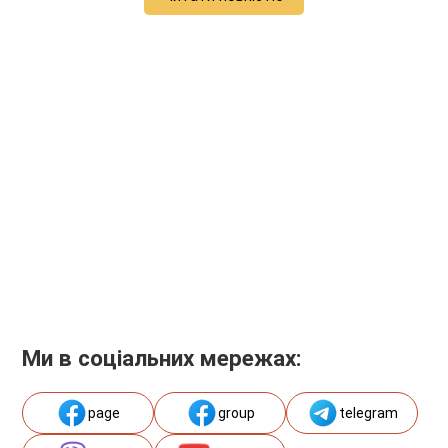
Ми в соціальних мережах:
page
group
telegram