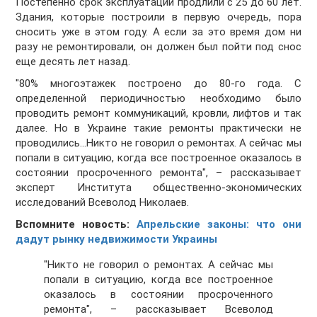
Постепенно срок эксплуатации продлили с 25 до 60 лет.
Здания, которые построили в первую очередь, пора
сносить уже в этом году. А если за это время дом ни
разу не ремонтировали, он должен был пойти под снос
еще десять лет назад.
"80% многоэтажек построено до 80-го года. С
определенной периодичностью необходимо было
проводить ремонт коммуникаций, кровли, лифтов и так
далее. Но в Украине такие ремонты практически не
проводились…Никто не говорил о ремонтах. А сейчас мы
попали в ситуацию, когда все построенное оказалось в
состоянии просроченного ремонта", – рассказывает
эксперт Института общественно-экономических
исследований Всеволод Николаев.
Вспомните новость:
Апрельские законы: что они
дадут рынку недвижимости Украины
"Никто не говорил о ремонтах. А сейчас мы
попали в ситуацию, когда все построенное
оказалось в состоянии просроченного
ремонта", – рассказывает Всеволод