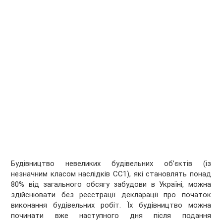
Будівництво невеликих будівельних об’єктів (із
незначним класом наслідків СС1), які становлять понад
80% від загального обсягу забудови в Україні, можна
здійснювати без реєстрації декларації про початок
виконання будівельних робіт. Їх будівництво можна
починати вже наступного дня після подання