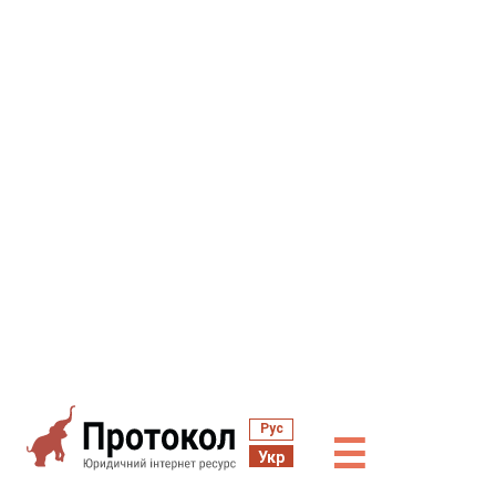
Рус
☰
Укр