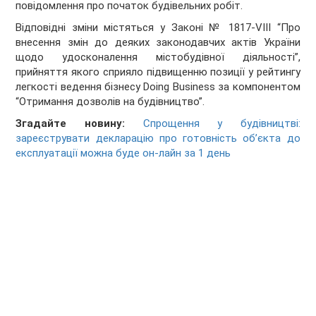
повідомлення про початок будівельних робіт.
Відповідні зміни містяться у Законі № 1817-VIII “Про
внесення змін до деяких законодавчих актів України
щодо удосконалення містобудівної діяльності”,
прийняття якого сприяло підвищенню позиції у рейтингу
легкості ведення бізнесу Doing Business за компонентом
“Отримання дозволів на будівництво”.
Згадайте новину:
Спрощення у будівництві:
зареєструвати декларацію про готовність об’єкта до
експлуатації можна буде он-лайн за 1 день