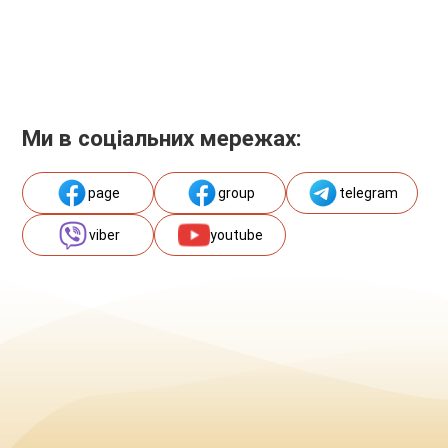
Ми в соціальних мережах:
page
group
telegram
viber
youtube