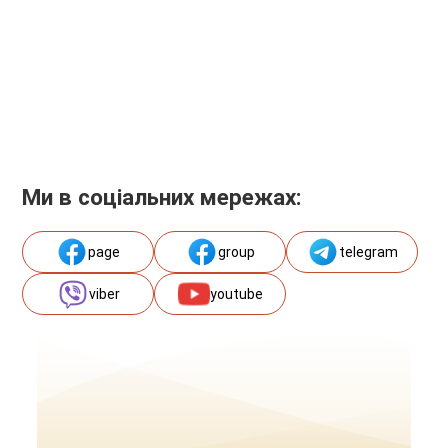
Ми в соціальних мережах:
page
group
telegram
viber
youtube