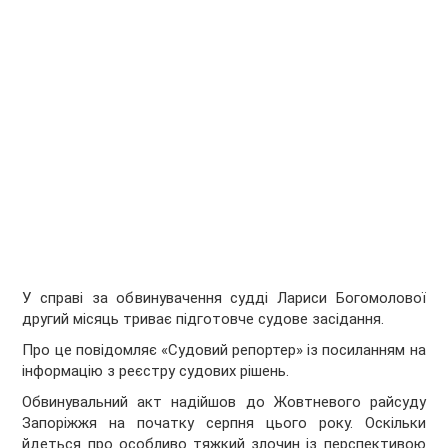
У справі за обвинувачення судді Лариси Богомолової
другий місяць триває підготовче судове засідання.
Про це повідомляє «Судовий репортер» із посиланням на
інформацію з реєстру судових рішень.
Обвинувальний акт надійшов до Жовтневого райсуду
Запоріжжя на початку серпня цього року. Оскільки
йдеться про особливо тяжкий злочин із перспективою