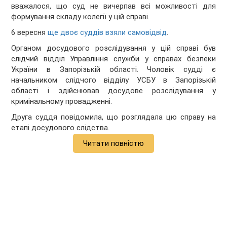
вважалося, що суд не вичерпав всі можливості для
формування складу колегії у цій справі.
6 вересня
ще двоє суддів взяли самовідвід
.
Органом досудового розслідування у цій справі був
слідчий відділ Управління служби у справах безпеки
України в Запорізькій області. Чоловік судді є
начальником слідчого відділу УСБУ в Запорізькій
області і здійснював досудове розслідування у
кримінальному провадженні.
Друга суддя повідомила, що розглядала цю справу на
етапі досудового слідства.
Читати повністю