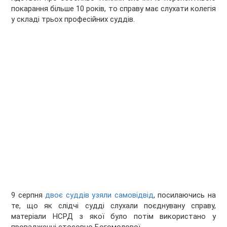
покарання більше 10 років, то справу має слухати колегія
у складі трьох професійних суддів.
9 серпня
двоє суддів узяли самовідвід
, посилаючись на
те, що як слідчі судді слухали поєднувану справу,
матеріали НСРД з якої було потім використано у