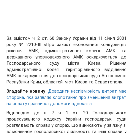
За змістом ч. 2 ст. 60 Закону України від 11 січня 2001
року № 2210-III «Про захист економічної конкуренції»
рішення АМК, адміністративної колегії АМК та
державного уповноваженого АМК оскаржуються до
Господарського суду міста Києва. Рішення
адміністративної колегії територіального відділення
АМК оскаржуються до господарських судів Автономної
Республіки Крим, областей, міст Києва та Севастополя.
Згадайте новину:
Доводити неспівмірність витрат має
сторона, яка заявляє клопотання про зменшення витрат
на оплату правничої допомоги адвоката
Відповідно до п. 7 ч. 1 ст. 20 Господарського
процесуального кодексу України господарські суди
розглядають справи у спорах, що виникають у зв’язку зі
здійсненням господарської діяльності, та інші справи у