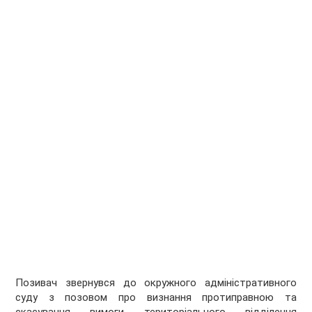
Позивач звернувся до окружного адміністративного
суду з позовом про визнання протиправною та