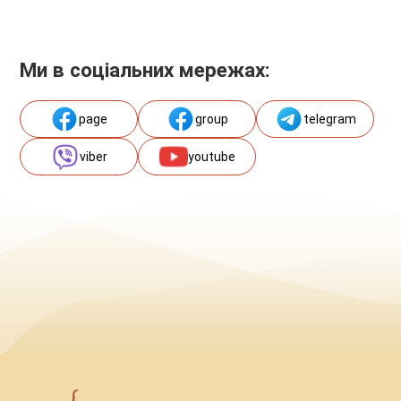
Ми в соціальних мережах:
page
group
telegram
viber
youtube