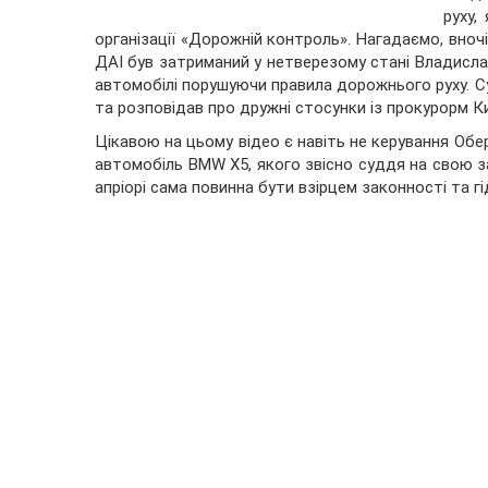
руху,
організації «Дорожній контроль». Нагадаємо, вночі
ДАІ був затриманий у нетверезому стані Владисла
автомобілі порушуючи правила дорожнього руху. 
та розповідав про дружні стосунки із прокурорм 
Цікавою на цьому відео є навіть не керування Обер
автомобіль BMW X5, якого звісно суддя на свою з
апріорі сама повинна бути взірцем законності та 