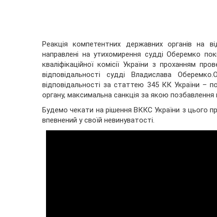
Реакція компетентних державних органів на в
направлені на утихомирення судді Оберемко по
кваліфікаційної комісії України з проханням пр
відповідальності судді Владислава Оберемк
відповідальності за статтею 345 КК України – 
органу, максимальна санкція за якою позбавлення в
Будемо чекати на рішення ВККС України з цього п
впевнений у своїй невинуватості.