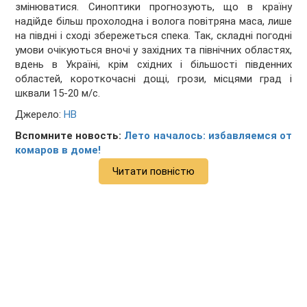
змінюватися. Синоптики прогнозують, що в країну
надійде більш прохолодна і волога повітряна маса, лише
на півдні і сході збережеться спека. Так, складні погодні
умови очікуються вночі у західних та північних областях,
вдень в Україні, крім східних і більшості південних
областей, короткочасні дощі, грози, місцями град і
шквали 15-20 м/с.
Джерело:
НВ
Вспомните новость:
Лето началось: избавляемся от
комаров в доме!
Читати повністю