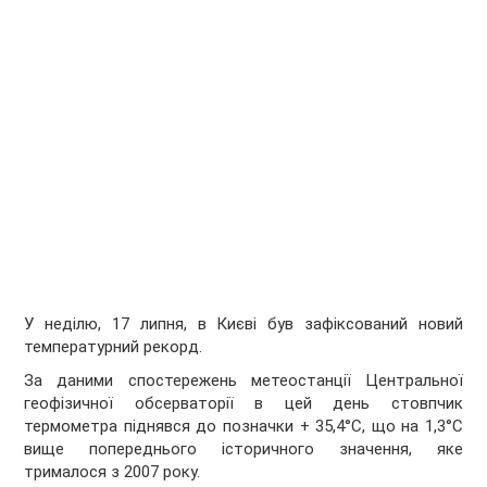
У неділю, 17 липня, в Києві був зафіксований новий
температурний рекорд.
За даними спостережень метеостанції Центральної
геофізичної обсерваторії в цей день стовпчик
термометра піднявся до позначки + 35,4°С, що на 1,3°С
вище попереднього історичного значення, яке
трималося з 2007 року.