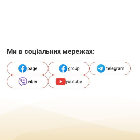
Ми в соціальних мережах:
page
group
telegram
viber
youtube