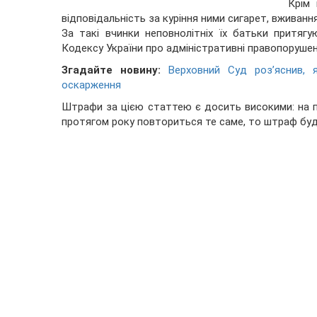
Крім 
відповідальність за куріння ними сигарет, вживання
За такі вчинки неповнолітніх їх батьки притяг
Кодексу України про адміністративні правопорушен
Згадайте новину:
Верховний Суд роз’яснив, 
оскарження
Штрафи за цією статтею є досить високими: на п
протягом року повториться те саме, то штраф буде 