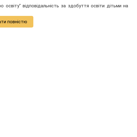
о освіту" відповідальність за здобуття освіти дітьми на
ати повністю