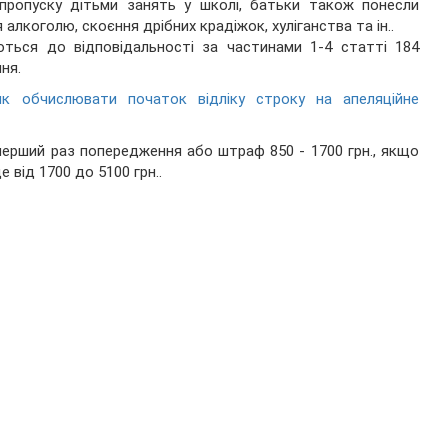
пропуску дітьми занять у школі, батьки також понесли
 алкоголю, скоєння дрібних крадіжок, хуліганства та ін..
уються до відповідальності за частинами 1-4 статті 184
ня.
як обчислювати початок відліку строку на апеляційне
ерший раз попередження або штраф 850 - 1700 грн., якщо
від 1700 до 5100 грн..