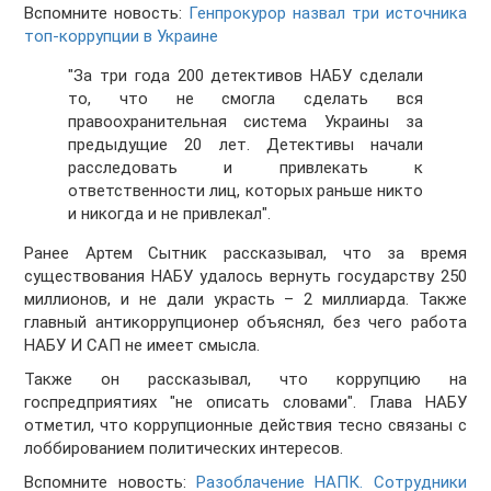
Вспомните новость:
Генпрокурор назвал три источника
топ-коррупции в Украине
"За три года 200 детективов НАБУ сделали
то, что не смогла сделать вся
правоохранительная система Украины за
предыдущие 20 лет. Детективы начали
расследовать и привлекать к
ответственности лиц, которых раньше никто
и никогда и не привлекал".
Ранее Артем Сытник рассказывал, что за время
существования НАБУ
удало
сь вернуть государству 250
миллионов, и не дали украсть – 2 миллиарда.
Также
главный антикоррупционер объяснял, без чего работа
НАБУ И САП не имеет смысла.
Также он рассказывал, что
коррупцию на
госпредприятиях "не описать сло
вами"
. Глава НАБУ
отметил, что коррупционные действия тесно связаны с
лоббированием политических интересов.
Вспомните новость:
Разоблачение НАПК. Сотрудники