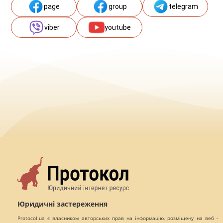
page
group
telegram
viber
youtube
Юридичні застереження
Protocol.ua є власником авторських прав на інформацію, розміщену на веб -