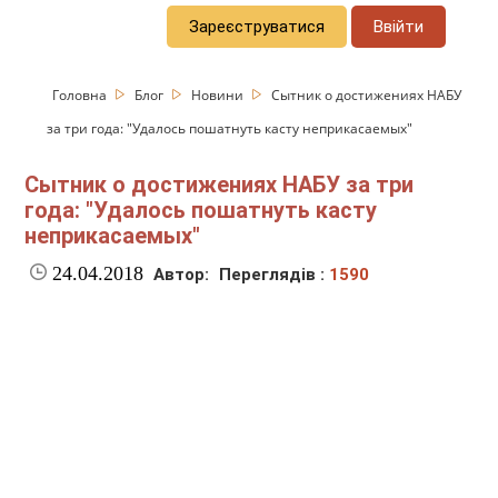
Зареєструватися
Ввійти
Головна
Блог
Новини
Сытник о достижениях НАБУ
за три года: "Удалось пошатнуть касту неприкасаемых"
Сытник о достижениях НАБУ за три
года: "Удалось пошатнуть касту
неприкасаемых"
24.04.2018
Автор:
Переглядів :
1590