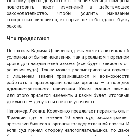
Поэтому группа депутатов в течение месяца намерена
подготовить пакет изменений в действующее
законодательство, чтобы усилить наказание
конкретных силовиков, которые не соблюдают букву
закона.
Что предлагают
По словам Вадима Денисенко, речь может зайти как об
условном отбытии наказания, так и реальном тюремном
сроке для нарушителей закона (все будет зависеть от
решения суда). Также может рассматриваться вариант
с лишением званий провинившихся и возможности
работать в правоохранительных органах — в порядке
административного наказания. Какие именно законы
для этого придется изменить и каким будет итоговый
документ — депутаты пока не уточняют.
Например, Леонид Козаченко предлагает перенять опыт
Франции, где в течение 10 дней суд рассматривает
претензии бизнеса к органам государственной власти. И
если суд принял сторону налогоплательщика, то даже