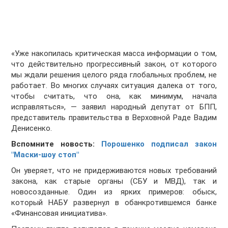
«Уже накопилась критическая масса информации о том,
что действительно прогрессивный закон, от которого
мы ждали решения целого ряда глобальных проблем, не
работает. Во многих случаях ситуация далека от того,
чтобы считать, что она, как минимум, начала
исправляться», — заявил народный депутат от БПП,
представитель правительства в Верховной Раде Вадим
Денисенко.
Вспомните новость:
Порошенко подписал закон
"Маски-шоу стоп"
Он уверяет, что не придерживаются новых требований
закона, как старые органы (СБУ и МВД), так и
новосозданные. Один из ярких примеров: обыск,
который НАБУ развернул в обанкротившемся банке
«Финансовая инициатива».