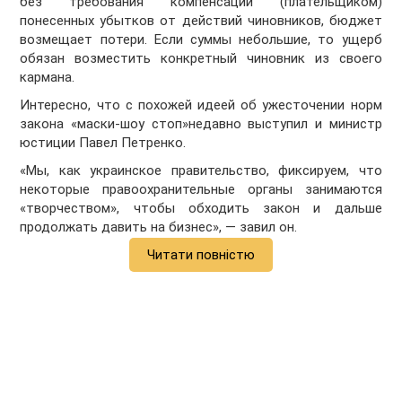
без требования компенсации (плательщиком)
понесенных убытков от действий чиновников, бюджет
возмещает потери. Если суммы небольшие, то ущерб
обязан возместить конкретный чиновник из своего
кармана.
Интересно, что с похожей идеей об ужесточении норм
закона «маски-шоу стоп»недавно выступил и министр
юстиции Павел Петренко.
«Мы, как украинское правительство, фиксируем, что
некоторые правоохранительные органы занимаются
«творчеством», чтобы обходить закон и дальше
продолжать давить на бизнес», — завил он.
Читати повністю