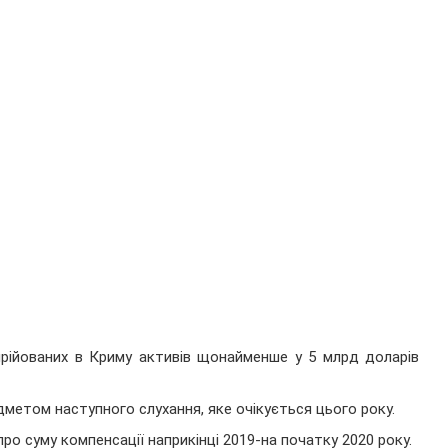
прійованих в Криму активів щонайменше у 5 млрд доларів
метом наступного слухання, яке очікується цього року.
про суму компенсації наприкінці 2019-на початку 2020 року.