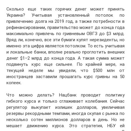
Сколько еще таких горячих денег может принять
Украина? Учитывая установленный потолок по
привлечению долга на 2019 год, а также потребности в
рефинансировании, правительство может до конца года
максимально привлечь по гривневым ОВГЗ до $3 млрд.
Вряд ли, конечно, все эти бумаги купят нерезиденты, но
именно эта цифра является потолком. То есть учитывая
и локальные банки, вполне реально проглотить внешних
денег $1–2 млрд до конца года. А такая сумма может
подвинуть курс еще сильнее. По крайней мере, на
текущей неделе мы увидели, что $500 млн от
иностранцев заставили прошагать курс гривны на 50
копеек.
Что можно делать? Нацбанк проводит политику
гибкого курса и только сглаживает колебания. Сейчас
регулятор выкупает излишек долларов, увеличивая
резервы рекордными темпами, иногда скупая с рынка по
несколько сотен миллионов долларов в день. Но не
мешает движению курса. Это стратегия, НБУ ей