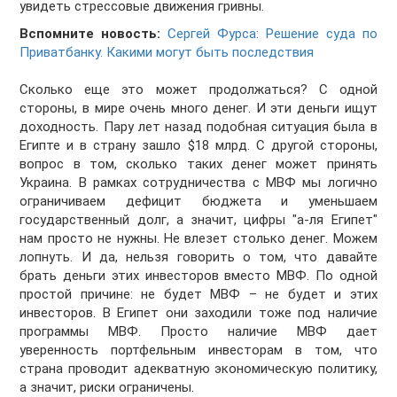
увидеть стрессовые движения гривны.
Вспомните новость:
Сергей Фурса: Решение суда по
Приватбанку. Какими могут быть последствия
Сколько еще это может продолжаться? С одной
стороны, в мире очень много денег. И эти деньги ищут
доходность. Пару лет назад подобная ситуация была в
Египте и в страну зашло $18 млрд. С другой стороны,
вопрос в том, сколько таких денег может принять
Украина. В рамках сотрудничества с МВФ мы логично
ограничиваем дефицит бюджета и уменьшаем
государственный долг, а значит, цифры "а-ля Египет"
нам просто не нужны. Не влезет столько денег. Можем
лопнуть. И да, нельзя говорить о том, что давайте
брать деньги этих инвесторов вместо МВФ. По одной
простой причине: не будет МВФ – не будет и этих
инвесторов. В Египет они заходили тоже под наличие
программы МВФ. Просто наличие МВФ дает
уверенность портфельным инвесторам в том, что
страна проводит адекватную экономическую политику,
а значит, риски ограничены.