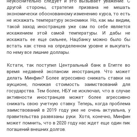
неукоснительно следует и это вызывает уважение. С
другой стороны, стратегия призвана не мешать
экономически обоснованному изменению курса, то есть
не искажать температуру экономики. Но, как мы видим,
такой заход иностранцев уже сам по себе является
искажением этой самой температуры. И дабы не
искажать ее еще сильнее, Нацбанку можно было бы
встать как стена на определенном уровне и выкупать
по нему все лишние доллары.
Кстати, так поступил Центральный банк в Египте во
время недавней экспансии иностранцев. Что может
делать Минфин? Более агрессивно снижать ставки на
аукционе, понижая стоимость заимствований для
государства. Тем более, НБУ не исключал, что в случае
активности иностранцев может более агрессивно
снижать свою учетную ставку. Теперь, когда проблема
заимствований в 2019 году уже не очень актуальна, у
правительства развязаны руки. Хотя, конечно, Минфин
может помнить, что в 2020 году нас ждет еще один пик
погашений внешних долгов.