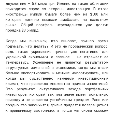
двухлетние – 5,3 млрд грн. Именно на такие облигации
приходится спрос со стороны иностранцев. В итоге
иностранцы купили бумаги более чем на $500 млн,
которые логично вызвали дисбаланс на валютном
рынке. Общий портфель нерезидентов уже достиг
порядка $3,5 млрд.
Когда мы выяснили, кто виноват, пришло время
подумать, что делать? И это не прозаический вопрос,
ведь такое укрепление гривны уже негативно для
украинской экономики, а главное – не отражает ее
температуру. Укрепление не является результатом
структурных изменений в экономике, когда мы стали
больше экспортировать и меньше импортировать, или
когда мы существенно изменили инвестиционный
климат, что привлекло множество прямых инвестиций.
Это результат ситуативного захода портфельных
инвесторов, который так или иначе имеет локальную
природу и не является устойчивым трендом. Рано или
поздно это закончится, гривне придется возвращаться
к привычному состоянию, и тогда мы снова сможем