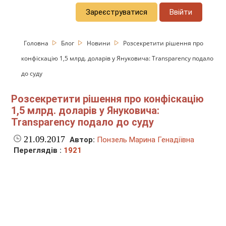
Зареєструватися
Ввійти
Головна
Блог
Новини
Розсекретити рішення про
конфіскацію 1,5 млрд. доларів у Януковича: Transparency подало
до суду
Розсекретити рішення про конфіскацію
1,5 млрд. доларів у Януковича:
Transparency подало до суду
21.09.2017
Автор:
Понзель Марина Генадіївна
Переглядів :
1921