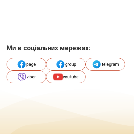
Ми в соціальних мережах:
page
group
telegram
viber
youtube