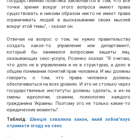
государственная политика заключается в том, что все
точки зрения вокруг этого вопроса имеют права
существовать и никоим образом никто не имеет права
ограничивать людей в высказывании своих мыслей
вокруг этой темы", - сказал он.
Отвечая на вопрос о том, не нужно правительству
создать какое-то управление или департамент,
который бы занимался вопросами защиты лиц,
оказывающих секс-услуги, Розенко сказал: "Я считаю,
что дело не в управлениях и не в структурах, а дело в
общем понимании понятий прав человека. И мы должны
говорить о том, что права человека должны
обеспечиваться на всех уровнях. И это не столько через
государственные институты должны сделать, а из-за
смены идеологии, скажем, психологию каждого
гражданина Украины. Поэтому это не только какие-то
юридические моменты".
Таблоїд:
Швеція схвалила закон, який зобов'язує
отримати згоду на секс