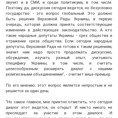
звучит и в СМИ, и среди политикума, в том числе.
Поэтому, да, дискуссия сегодня ведется, но безусловно
государство - это вопрос глобальный. Это должно
быть решение Верховной Рады Украины, в первую
очередь, которая должна принять соответствующие
изменения в действующее законодательство. А кто
такие народные депутаты Украины - срез общества и
отражение среза общества. Если сегодня народные
депутаты, Верховная Рада не готова к таким решениям,
значит нам надо просто продолжать дискуссию,
обсуждение, изучать разный опыт, учитывать
специфику Украины, в том числе, и считать
целесообразным расширять диалог с нашими
религиозными объединениями", - считает вице-премьер.
По его мнению, этот вопрос является непростым и не
решается за один день.
"Но самое главное, мне приятно отметить, что сегодня
диалог этот ведется, он открыт. И никто никого не
преследует за участие в этом диалоге. И