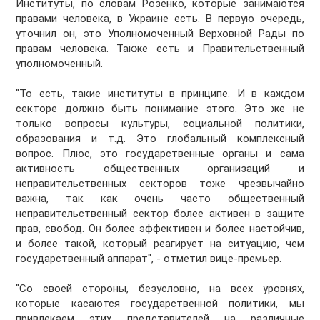
Институты, по словам Розенко, которые занимаются
правами человека, в Украине есть. В первую очередь,
уточнил он, это Уполномоченный Верховной Рады по
правам человека. Также есть и Правительственный
уполномоченный.
"То есть, такие институты в принципе. И в каждом
секторе должно быть понимание этого. Это же не
только вопросы культуры, социальной политики,
образования и т.д. Это глобальный комплексный
вопрос. Плюс, это государственные органы и сама
активность общественных организаций и
неправительственных секторов тоже чрезвычайно
важна, так как очень часто общественный
неправительственный сектор более активен в защите
прав, свобод. Он более эффективен и более настойчив,
и более такой, который реагирует на ситуацию, чем
государственный аппарат", - отметил вице-премьер.
"Со своей стороны, безусловно, на всех уровнях,
которые касаются государственной политики, мы
привлекаем этих представителей на различные